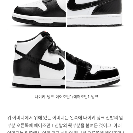
나이키-덩크-에어조던1/에어조던1-덩크
위 이미지에서 위에 있는 이미지는 왼쪽에 나이키 덩크 신발의 앞
부분 오른쪽에 에어조던 1 신발의 뒷부분을 붙여둔 것이고, 아래