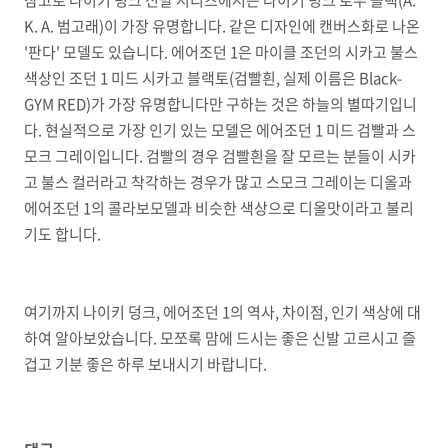
참고로 나이키 덩크 신발 시리즈에서는 나이키 덩크 로우 블랙(A.
K. A. 범고래)이 가장 유명합니다. 같은 디자인에 캔버스화로 나온
'판다' 모델도 있습니다. 에어조던 1은 마이클 조던의 시카고 불스
색상인 조던 1 미드 시카고 블랙토(검빨흰, 실제 이름은 Black-
GYM RED)가 가장 유명합니다만 구하는 것은 하늘의 별따기입니
다. 현실적으로 가장 인기 있는 모델은 에어조던 1 미드 검빨과 스
모크 그레이입니다. 검빨의 경우 검빨흰을 잘 모르는 분들이 시카
고 불스 컬러라고 착각하는 경우가 많고 스모크 그레이는 디올과
에어조던 1의 콜라보모델과 비슷한 색상으로 디올맛이라고 불리
기도 합니다.
여기까지 나이키 덩크, 에어조던 1의 역사, 차이점, 인기 색상에 대
하여 알아보았습니다. 모쪼록 맘에 드시는 좋은 신발 고르시고 즐
겁고 기분 좋은 하루 보내시기 바랍니다.