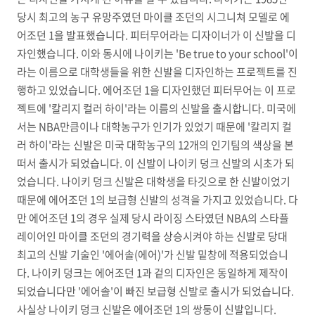
당시 최고의 농구 유망주였던 마이클 조던의 시그니쳐 모델로 에
어조던 1을 발표했습니다. 피터무어라는 디자이너가 이 신발을 디
자인했습니다. 이와 동시에 나이키는 'Be true to your school'이
라는 이름으로 대학생들을 위한 신발을 디자인하는 프로젝트를 진
행하고 있었습니다. 에어조던 1을 디자인했던 피터무어는 이 프로
젝트에 '칼리지 컬러 하이'라는 이름의 신발을 출시합니다. 미국에
서는 NBA만큼이나 대학농구가 인기가 있었기 때문에 '칼리지 컬
러 하이'라는 신발은 미국 대학농구의 12개의 인기팀의 색상을 본
떠서 출시가 되었습니다. 이 신발이 나이키 덩크 신발의 시초가 되
었습니다. 나이키 덩크 신발은 대학생을 타깃으로 한 신발이었기
때문에 에어조던 1의 보급형 신발의 성격을 가지고 있었습니다. 다
만 에어조던 1의 경우 실제 당시 라이징 스타였던 NBA의 스타플
레이어인 마이클 조던의 경기력을 상승시켜야 하는 신발로 당대
최고의 신발 기술인 '에어솔(에어)'가 신발 밑창에 적용되었습니
다. 나이키 덩크는 에어조던 1과 겉
의 디자인은 동일하게 제작이
되었습니다만 '에어솔'이 빠진 보급형 신발로 출시가 되었습니다.
사실상 나이키 덩크 신발은 에어조던 1의 쌍둥이 신발입니다.