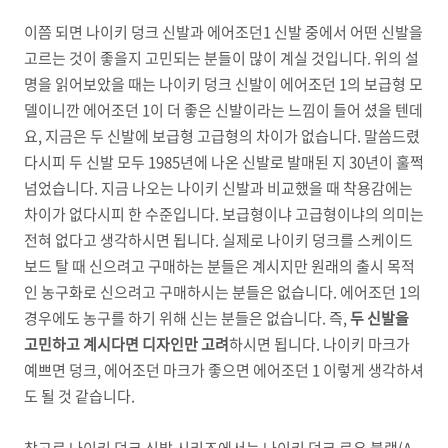
이쯤 되면 나이키 덩크 신발과 에어조던1 신발 중에서 어떤 신발을
고르는 것이 좋을지 고민되는 분들이 많이 계실 것입니다. 위의 설
명을 읽어보았을 때는 나이키 덩크 신발이 에어조던 1의 보급형 모
델이니깐 에어조던 1이 더 좋은 신발이라는 느낌이 들어 셨을 텐데
요, 지금은 두 신발에 보급형 고급형의 차이가 없습니다. 말씀드렸
다시피 두 신발 모두 1985년에 나온 신발로 발매된 지 30년이 훌쩍
넘었습니다. 지금 나오는 나이키 신발과 비교했을 때 착용감에는
차이가 없다시피 한 수준입니다. 보급형이냐 고급형이냐의 의미는
전혀 없다고 생각하시면 됩니다. 실제로 나이키 덩크를 스케이드
보드 탈 때 신으려고 구매하는 분들은 계시지만 원래의 출시 목적
인 농구화로 신으려고 구매하시는 분들은 없습니다. 에어조던 1의
경우에도 농구를 하기 위해 신는 분들은 없습니다. 즉,
두 신발을
고민하고 계시다면 디자인만 고려
하시면 됩니다. 나이키 마크가
예쁘면 덩크, 에어조던 마크가 좋으면 에어조던 1 이렇게 생각하셔
도 될 것 같습니다.