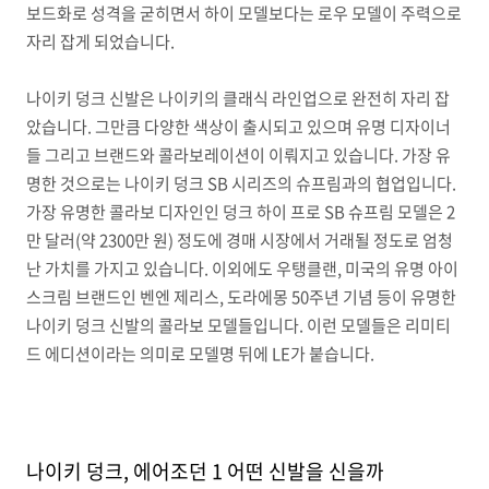
보드화로 성격을 굳히면서 하이 모델보다는 로우 모델이 주력으로
자리 잡게 되었습니다.
나이키 덩크 신발은 나이키의 클래식 라인업으로 완전히 자리 잡
았습니다. 그만큼 다양한 색상이 출시되고 있으며 유명 디자이너
들 그리고 브랜드와 콜라보레이션이 이뤄지고 있습니다. 가장 유
명한 것으로는 나이키 덩크 SB 시리즈의 슈프림과의 협업입니다.
가장 유명한 콜라보 디자인인 덩크 하이 프로 SB 슈프림 모델은 2
만 달러(약 2300만 원) 정도에 경매 시장에서 거래될 정도로 엄청
난 가치를 가지고 있습니다. 이외에도 우탱클랜, 미국의 유명 아이
스크림 브랜드인 벤엔 제리스, 도라에몽 50주년 기념 등이 유명한
나이키 덩크 신발의 콜라보 모델들입니다. 이런 모델들은 리미티
드 에디션이라는 의미로 모델명 뒤에 LE가 붙습니다.
나이키 덩크, 에어조던 1 어떤 신발을 신을까