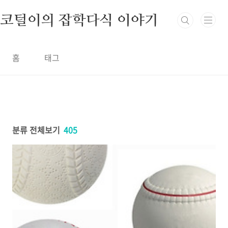
본문 바로가기
코털이의 잡학다식 이야기
홈
태그
분류 전체보기
405