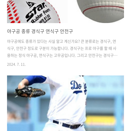
야구공 종류 경식구 연식구 안전구
야구공에도 종류가 있다는 사실 알고 계신가요? 큰 분류로는 경식구, 연
식구, 안전구 정도로 구분이 가능합니다. 경식구는 프로 야구를 할 때 사
용하는 정식 야구공, 연식구는 고무공입니다. 그리고 안전구는 경식구와
동일하게 생겼는데 조금 더 말랑말랑해서 안전성을 강조시킨 공이라고
2024. 7. 11.
할 수 있습니다. || 야구공 종류야구공은 경식구, 연식구, 안전구로 크게
구분할 수 있습니다. 각각의 공이 모두 용도가 다릅니다. 경식구와 연식
구는 정식 경기에서 사용하는 공입니다. 경식구는 우리가 아는 프로야구
인 KBO, NPB, MLB에서 사용하는 일반적으로 야구공이라고 하는 공입
니다. 연식구는 일본에서 유소년 야구 또는 아마추어 야구에 주로 사용되
는 공입니다. 연식 야구라고 하는 리그가 따로 있습니다. 안전구는 말 그
대로 ..