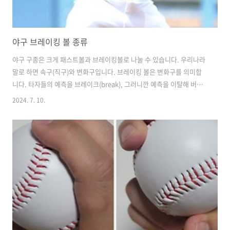
야구 브레이킹 볼 종류
야구 구종은 크게 패스트볼과 브레이킹볼로 나눌 수 있습니다. 우리나라
말로 하면 속구(직구)와 변화구입니다. 브레이킹 볼은 변화구를 의미합
니다. 타자들의 예측을 브레이크(break), 그러니깐 예측을 이탈해 버리
는 공이라는 의미입니다. 변화구에는 슬라이더, 커브, 체인지업, 스위퍼
2024. 7. 10.
등등 다양한 종류가 있습니다. 브레이킹 볼이라 하면 커브와 슬라이더를
의미한다고 보는 분들도 있는데 사실은 오해라고 볼 수 있습니다. || 브
레이킹 볼이란야구에는 속구(패스트볼, fastball)와 변화구가 있습니다.
속구는 우리가 흔히 말하는 직구입니다. 투심 패스트볼과 포심 패스트볼,
싱커, 커터가 여기에 해당합니다. 이 구종들이 똑바로 뻗어서 직진만 하
는 공들은 아닙니다. 다만 직진해서 가려는 성격이 강한 구종이기 ..