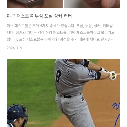
야구 패스트볼 투심 포심 싱커 커터
야구 패스트볼은 크게 4가지 종류가 있습니다. 포심, 투심, 싱커, 커터입
니다. 싱커와 커터는 각각 싱킹 패스트볼, 커팅 패스트볼이라고 불리기도
합니다. 포심 패스트볼은 공에 강한 회전을 주기 때문에 제대로 던지면
공이 떠오르는 느낌이 들어 라이징 패스트볼이라고 불리기도 합니다. 투
2024. 7. 9.
심의 경우 투수가 던지는 팔 방향으로 휘고, 싱커는 아래로 가라앉으며,
커터는 던지는 팔의 반대 방향으로 휘어간다는 특징이 있습니다. || 야
구 패스트볼야구는 투수 놀음이라는 말이 있습니다. 그중에서도 가장 중
요한 투수는 단연 선발 투수입니다. 선발 투수의 중요한 특징 중 하나는
공을 많이 던진다는 것입니다. 다양한 구종 레퍼토리가 필요합니다. 그
구종 중에서도 단연 기본이 되는 구종은 패스트볼(fast-ball)입니다...