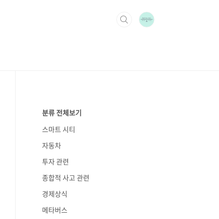
분류 전체보기
스마트 시티
자동차
투자 관련
종합적 사고 관련
경제상식
메타버스