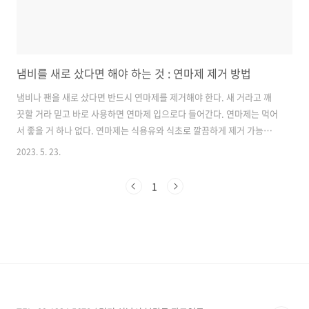
냄비를 새로 샀다면 해야 하는 것 : 연마제 제거 방법
냄비나 팬을 새로 샀다면 반드시 연마제를 제거해야 한다. 새 거라고 깨
끗할 거라 믿고 바로 사용하면 연마제 입으로다 들어간다. 연마제는 먹어
서 좋을 거 하나 없다. 연마제는 식용유와 식초로 깔끔하게 제거 가능하
다. 새 냄비와 연마제? 냄비나 팬 특히 스테인리스 재질로 된 가열기구를
2023. 5. 23.
새로 샀다면 연마제가 남아 있다. 연마제는 새 냄비나 팬 표면이 깔끔해
보이기 위해서 광택을 내기 위해 사용된다. 연마제는 경우에 따라서 탄화
1
규소(실리콘카바이드) 또는 산화알루미늄 + 스테아린산으로 되어 있다.
산화알루미늄과 스테아린산은 인체에 무해하다고 알려져 있으나, 탄화
규소는 발암물질이다. 어쨌든 둘 다 먹어서 좋을 거 하나 없는 물질이다.
게다가 이 연마제는 주방세제로 닦는다고 잘 닦이지도 않는다. 연마제 제
거 방법 연..