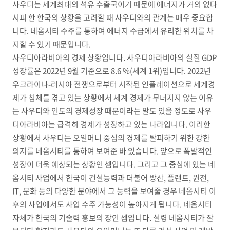
사우디는 세계최대의 석유 수출국이기 때문에 에너지가 거의 없다
시피 한 한국의 상황을 고려할 때 사우디와의 관계는 매우 중요합
니다. 네옴시티 수주를 통하여 에너지 수급에서 유리한 위치를 차
지할 수 있기 때문입니다.
사우디아라비아의 경제 상황입니다. 사우디아라비아의 실질 GDP
성장률은 2022년 9월 기준으로 8.6 %(세계 1위)입니다. 2022년
우크라이나-러시아 전쟁으로부터 시작된 인플레이션으로 세계경
제가 침체를 겪고 있는 상황에서 세계 경제가 무너지지 않는 이유
는 사우디와 인도의 경제성장 때문이라는 말도 있을 정도로 사우
디아라비아는 급격히 경제가 성장하고 있는 나라입니다. 이러한
상황에서 사우디는 오일머니 중심의 경제를 탈피하기 위한 강한
의지를 네옴시티를 통하여 보여준 바 있습니다. 앞으로 폭발적인
성장이 더욱 예상되는 상황인 셈입니다. 그리고 그 중심에 있는 네
옴시티 사업에서 한국이 건설능력과 더불어 방산, 플랜트, 원전,
IT, 문화 등의 다양한 분야에서 그 능력을 보여줄 경우 네옴시티 이
후의 사업에서도 사업 수주 가능성이 높아지게 됩니다. 네옴시티
자체가 한국의 기술력 홍보의 장인 셈입니다. 설령 네옴시티가 잘