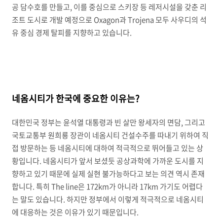
공 담수호를 만들고, 이를 중심으로 스키장 등 레저시설을 갖춘 리
조트 도시로 개발 예정으로 Oxagon과 Trojena 모두 사우디의 석
유 중심 경제 탈피를 지향하고 있습니다.
네옴시티가 한국에 중요한 이유는?
대한민국 정부는 윤석열 대통령과 빈 살만 왕세자의 면담, 그리고
국토교통부 원희룡 장관이 네옴시티 건설수주를 따내기 위하여 직
접 방문하는 등 네옴시티에 대하여 적극적으로 뛰어들고 있는 상
황입니다. 네옴시티가 앞서 보셨듯 공상과학에 가까운 도시를 지
향하고 있기 때문에 실제 실현 불가능하다고 보는 의견 역시 존재
합니다. 특히 The line은 172km가 아니라 17km 가기도 어렵다
는 말도 있습니다. 하지만 정부에서 이렇게 적극적으로 네옴시티
에 대응하는 것은 이유가 있기 때문입니다.