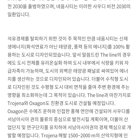
전 2030을 출범하였으며, 네옴시티는 이러한 사우디 비전 2030의
일환입니다.
석유경제를 탈피하기 위한 것이 주 목적인 만큼 네옴시티는 신재
생에너지(화석연료가 아닌 태양광, 풍력 등의 에너지)를 100% 활
용하는 도시로 디자인되었습니다. 앞서 말씀드린 The line의 경우
에도 도시 전체를 유리온실화 하여 도시 내부에서 식량을 키워 자
급자족이 가능하며, 도시의 외벽은 태양광 패널로 싸여있어 에너
지를 생산하는 것으로 디자인되어 있습니다. 더불어 수직형 도시
로 디자인된 것도 수평형 도시 대비 면적을 줄여 주변 환경에 주는
영향을 최소화하는데 그 목적이 있습니다. The line과 마찬가지로
Trojena와 Oxagon도 친환경 도시로 건설될 예정입니다.
Oxagon은 수에즈 운하와 인접한 홍해 연안에 건설되어 사우디를
서남아시아 권의 물류의 중심으로 발전시킬 계획이며, 더불어 산
업단지 및 연구단지를 유치하여 서남아시아권의 경제 핵심으로 개
발할 예정입니다. Trojena 해발 1500~2000 m의 산악지형에 인