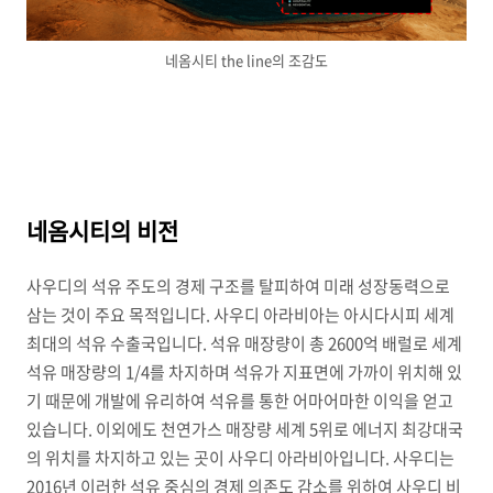
네옴시티 the line의 조감도
네옴시티의 비전
사우디의 석유 주도의 경제 구조를 탈피하여 미래 성장동력으로
삼는 것이 주요 목적입니다. 사우디 아라비아는 아시다시피 세계
최대의 석유 수출국입니다. 석유 매장량이 총 2600억 배럴로 세계
석유 매장량의 1/4를 차지하며 석유가 지표면에 가까이 위치해 있
기 때문에 개발에 유리하여 석유를 통한 어마어마한 이익을 얻고
있습니다. 이외에도 천연가스 매장량 세계 5위로 에너지 최강대국
의 위치를 차지하고 있는 곳이 사우디 아라비아입니다. 사우디는
2016년 이러한 석유 중심의 경제 의존도 감소를 위하여 사우디 비