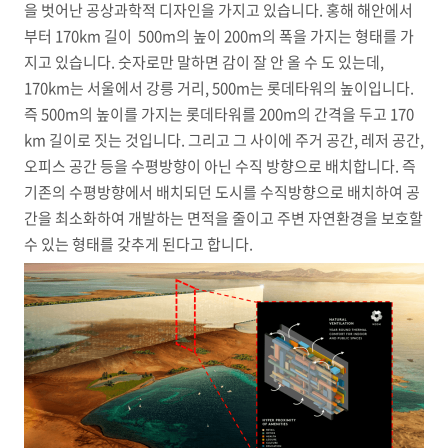
을 벗어난 공상과학적 디자인을 가지고 있습니다. 홍해 해안에서
부터 170km 길이 500m의 높이 200m의 폭을 가지는 형태를 가
지고 있습니다. 숫자로만 말하면 감이 잘 안 올 수 도 있는데,
170km는 서울에서 강릉 거리, 500m는 롯데타워의 높이입니다.
즉 500m의 높이를 가지는 롯데타워를 200m의 간격을 두고 170
km 길이로 짓는 것입니다. 그리고 그 사이에 주거 공간, 레저 공간,
오피스 공간 등을 수평방향이 아닌 수직 방향으로 배치합니다. 즉
기존의 수평방향에서 배치되던 도시를 수직방향으로 배치하여 공
간을 최소화하여 개발하는 면적을 줄이고 주변 자연환경을 보호할
수 있는 형태를 갖추게 된다고 합니다.