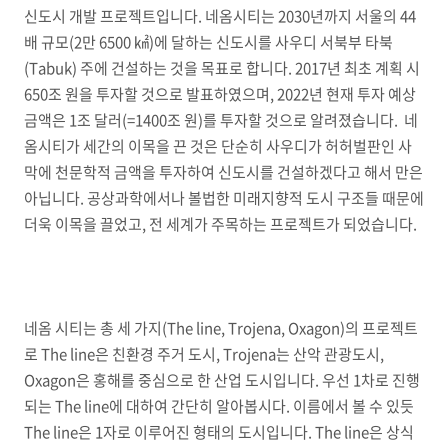
신도시 개발 프로젝트입니다. 네옴시티는 2030년까지 서울의 44
배 규모(2만 6500 ㎢)에 달하는 신도시를 사우디 서북부 타북
(Tabuk) 주에 건설하는 것을 목표로 합니다. 2017년 최초 계획 시
650조 원을 투자할 것으로 발표하였으며, 2022년 현재 투자 예상
금액은 1조 달러(=1400조 원)를 투자할 것으로 알려졌습니다. 네
옴시티가 세간의 이목을 끈 것은 단순히 사우디가 허허벌판인 사
막에 천문학적 금액을 투자하여 신도시를 건설하겠다고 해서 만은
아닙니다. 공상과학에서나 볼법한 미래지향적 도시 구조들 때문에
더욱 이목을 끌었고, 전 세계가 주목하는 프로젝트가 되었습니다.
네옴 시티는 총 세 가지(The line, Trojena, Oxagon)의 프로젝트
로 The line은 친환경 주거 도시, Trojena는 산악 관광도시,
Oxagon은 홍해를 중심으로 한 산업 도시입니다. 우선 1차로 진행
되는 The line에 대하여 간단히 알아봅시다. 이름에서 볼 수 있듯
The line은 1자로 이루어진 형태의 도시입니다. The line은 상식