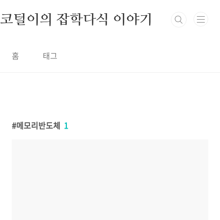
본문 바로가기
코털이의 잡학다식 이야기
홈
태그
메모리반도체
1