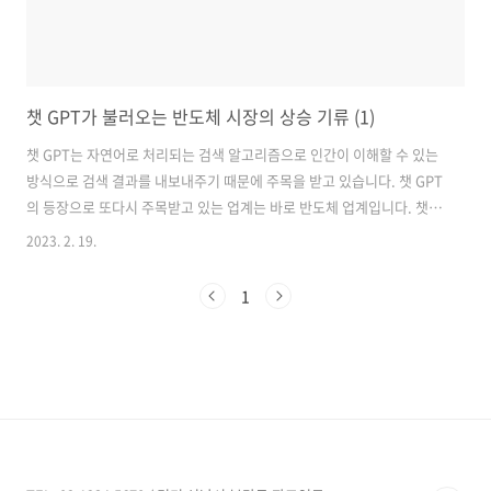
챗 GPT가 불러오는 반도체 시장의 상승 기류 (1)
챗 GPT는 자연어로 처리되는 검색 알고리즘으로 인간이 이해할 수 있는
방식으로 검색 결과를 내보내주기 때문에 주목을 받고 있습니다. 챗 GPT
의 등장으로 또다시 주목받고 있는 업계는 바로 반도체 업계입니다. 챗
GPT와 반도체는 어떤 관계에 있는지 알아보도록 합시다. 챗 GPT와 반
2023. 2. 19.
도체업계의 관계 우선 글을 시작하기에 앞서서 여기서 말하는 반도체란
대한민국에서 주력으로 밀고 있는 메모리 반도체를 의미합니다. 반도체
1
는 챗 GPT의 등장과 함께 새로운 성장동력을 얻게 되었습니다. 우크라이
나-러시아 전쟁과 중국의 코로나 락다운 등으로 2022년 말부터 최악의
부진을 겪고 있는 메모리 반도체 업계에게 단비와 같은 소식이 되었습니
다. DRAM과 NAND flash로 대표되는 한국의 반도체업계에게는 더욱 고
마운 ..