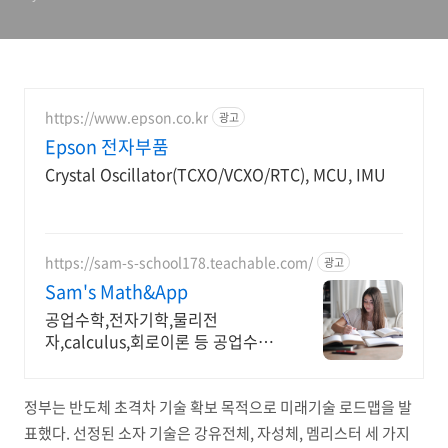
https://www.epson.co.kr
광고
Epson 전자부품
Crystal Oscillator(TCXO/VCXO/RTC), MCU, IMU
https://sam-s-school178.teachable.com/
광고
Sam's Math&App
공업수학,전자기학,물리전
자,calculus,회로이론 등 공업수학,
전자기학,회로이론,물리전자,반도체
공학,Calulus모두 합니다
정부는 반도체 초격차 기술 확보 목적으로 미래기술 로드맵을 발
표했다. 선정된 소자 기술은 강유전체, 자성체, 멤리스터 세 가지