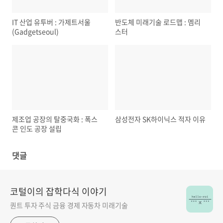
IT 산업 유투버 : 가제트서울
반도체 미래기술 로드맵 : 멤리
(Gadgetseoul)
스터
제조업 공장의 탈중국화 : 폭스
삼성전자 SK하이닉스 적자 이유
콘 인도 공장 설립
댓글
코털이의 잡학다식 이야기
퀀트 투자 주식 금융 경제 자동차 미래기술