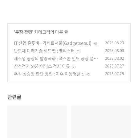
'
투자 관련
' 카테고리의 다른 글
IT 산업 유투버 : 가제트서울(Gadgetseoul)
2023.08.23
(0)
반도체 미래기술 로드맵 : 멤리스터
2023.08.08
(0)
제조업 공장의 탈중국화 : 폭스콘 인도 공장 설립
2023.08.02
삼성전자 SK하이닉스 적자 이유
2023.07.27
(0)
(0)
주식 상승장 판단 방법 : 지수 이동평균선
2023.07.25
(0)
관련글