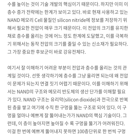
수를 높이는 것이 기술 개발의 핵심이기 때문이다. 하지만 이미 이
층수 증가 전략에는 한계가 보이고 있다. 바로 현재 사용하고 있는
NAND 메모리 Cell 물질인 silicon nitride에 정보를 저장하기 위
해서 필요한 전압이 매우 크기 때문이다. 이 전압의 크기를 유지한
채로 층수를 올리는 것에 어느 정도 한계에 도달했고, 이를 극복하
기 위해서는 동작 전압의 크기를 줄일 수 있는 신소재가 필요하다.
그 가장 중요한 후보군이 바로 강유전체다.
여기서 잘 이해하기 어려운 부분이 전압과 층수를 올리는 것의 관
계일 것이다. 선뜻 생각하기에 층수를 그냥 올리면 되는데 왜 전압
이 문제가 되는지 연결 짓기 어렵기 때문이다. 이를 이해하기 위해
서는 NAND의 구조와 메모리 반도체의 생산 단가를 이해할 필요
가 있다. NAND 구조는 유리막(silicon dioxide)과 전극으로 반복
된 층을 쌓고 여기에 수직 한 구멍을 뚫는 구조로 되어 있다. 이 구
멍을 얼마나 예쁘게 잘 뚫어내는가가 NAND의 핵심 기술이다. 그
런데, 이 층이 높아지면 높아질 수 록 구멍을 뚫기가 어려워진다.
이걸 한 번에 예쁘게 뚫어내지 못하면 100층단위로 한 번씩 구멍