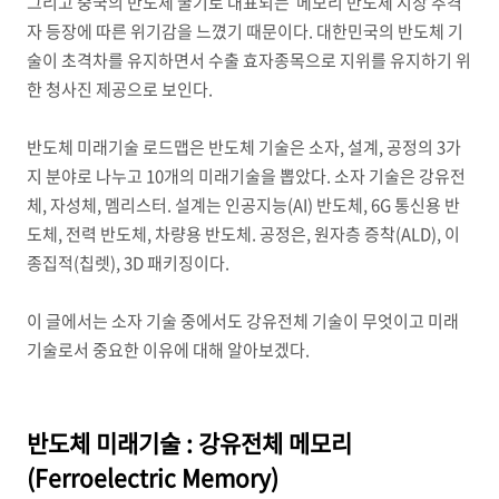
그리고 중국의 반도체 굴기로 대표되는 메모리 반도체 시장 추격
자 등장에 따른 위기감을 느꼈기 때문이다. 대한민국의 반도체 기
술이 초격차를 유지하면서 수출 효자종목으로 지위를 유지하기 위
한 청사진 제공으로 보인다.
반도체 미래기술 로드맵은 반도체 기술은 소자, 설계, 공정의 3가
지 분야로 나누고 10개의 미래기술을 뽑았다. 소자 기술은 강유전
체, 자성체, 멤리스터. 설계는 인공지능(AI) 반도체, 6G 통신용 반
도체, 전력 반도체, 차량용 반도체. 공정은, 원자층 증착(ALD), 이
종집적(칩렛), 3D 패키징이다.
이 글에서는 소자 기술 중에서도 강유전체 기술이 무엇이고 미래
기술로서 중요한 이유에 대해 알아보겠다.
반도체 미래기술 : 강유전체 메모리
(Ferroelectric Memory)