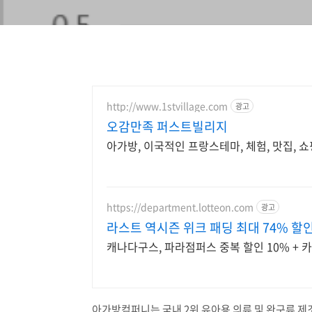
http://www.1stvillage.com
광고
오감만족 퍼스트빌리지
아가방, 이국적인 프랑스테마, 체험, 맛집, 쇼
https://department.lotteon.com
광고
라스트 역시즌 위크 패딩 최대 74% 할
캐나다구스, 파라점퍼스 중복 할인 10% + 카
아가방컴퍼니는 국내 2위 유아용 의류 및 완구류 제