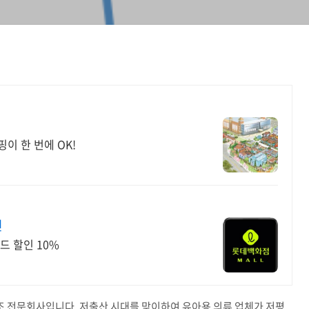
핑이 한 번에 OK!
인
드 할인 10%
조 전문회사입니다. 저출산 시대를 맞이하여 유아용 의류 업체가 저평