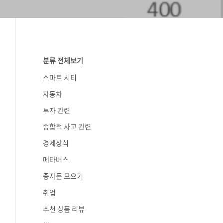
분류 전체보기
스마트 시티
자동차
투자 관련
종합적 사고 관련
경제상식
메타버스
종자돈 모으기
취업
추천 상품 리뷰