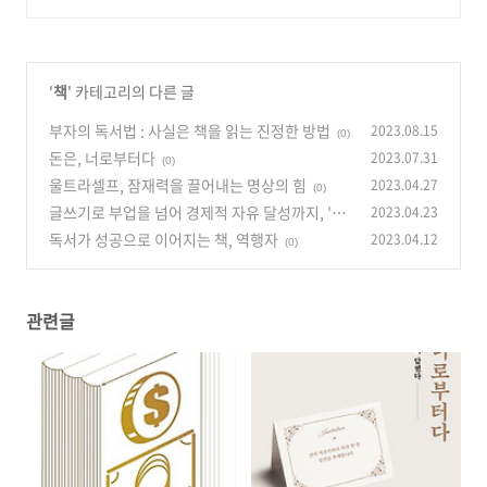
'
책
' 카테고리의 다른 글
부자의 독서법 : 사실은 책을 읽는 진정한 방법
2023.08.15
(0)
돈은, 너로부터다
2023.07.31
(0)
울트라셀프, 잠재력을 끌어내는 명상의 힘
2023.04.27
(0)
글쓰기로 부업을 넘어 경제적 자유 달성까지, '글
2023.04.23
쓰기로 부업하라'
독서가 성공으로 이어지는 책, 역행자
2023.04.12
(0)
(0)
관련글