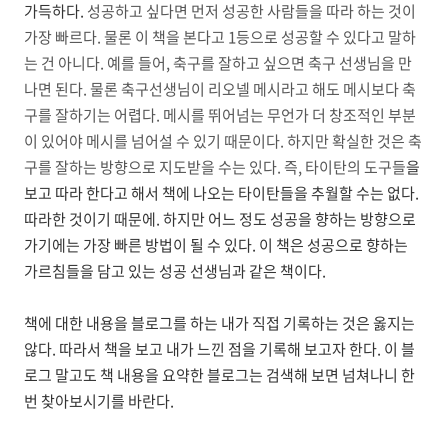
가득하다.
성공하고 싶다면 먼저 성공한 사람들을 따라 하는 것이
가장 빠르다. 물론 이 책을 본다고 1등으로 성공할 수 있다고 말하
는 건 아니다. 예를 들어, 축구를 잘하고 싶으면 축구 선생님을 만
나면 된다. 물론 축구선생님이 리오넬 메시라고 해도 메시보다 축
구를 잘하기는 어렵다. 메시를 뛰어넘는 무언가 더 창조적인 부분
이 있어야 메시를 넘어설 수 있기 때문이다. 하지만 확실한 것은 축
구를 잘하는 방향으로 지도받을 수는 있다. 즉, 타이탄의 도구들
을
보고 따라 한다고 해서 책에 나오는 타이탄들을 추월할 수는 없다.
따라한 것이기 때문에. 하지만 어느 정도 성공을 향하는 방향으로
가기에는 가장 빠른 방법이 될 수 있다.
이 책은 성공으로 향하는
가르침들을 담고 있는 성공 선생님과 같은 책이다.
책에 대한 내용을 블로그를 하는 내가 직접 기록하는 것은 옳지는
않다. 따라서 책을 보고 내가 느낀 점을 기록해 보고자 한다. 이 블
로그 말고도 책 내용을 요약한 블로그는 검색해 보면 넘쳐나니 한
번 찾아보시기를 바란다.