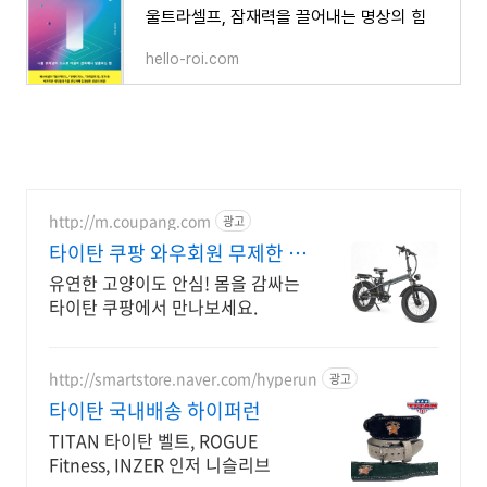
울트라셀프, 잠재력을 끌어내는 명상의 힘
hello-roi.com
http://m.coupang.com
광고
타이탄 쿠팡 와우회원 무제한 무
료배송
유연한 고양이도 안심! 몸을 감싸는
타이탄 쿠팡에서 만나보세요.
http://smartstore.naver.com/hyperun
광고
타이탄 국내배송 하이퍼런
TITAN 타이탄 벨트, ROGUE
Fitness, INZER 인저 니슬리브