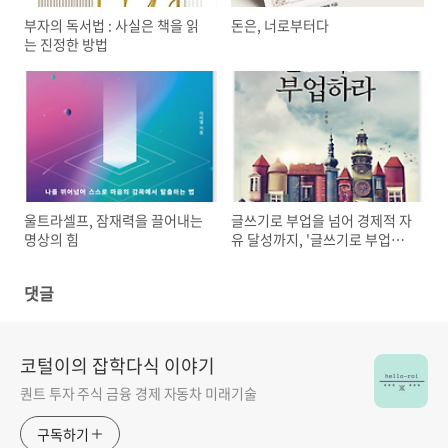
부자의 독서법 : 사실은 책을 읽
돈은, 너로부터다
는 진정한 방법
울트라셀프, 잠재력을 끌어내는
글쓰기로 부업을 넘어 경제적 자
명상의 힘
유 달성까지, '글쓰기로 부업하
라'
댓글
코털이의 잡학다식 이야기
퀀트 투자 주식 금융 경제 자동차 미래기술
구독하기