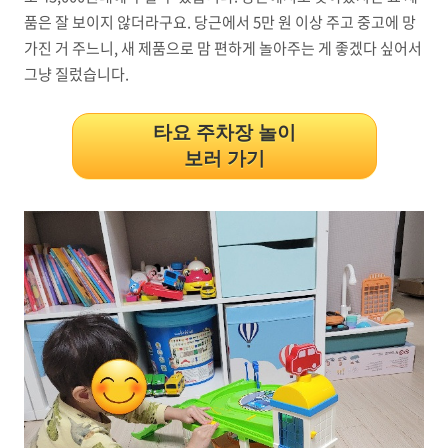
품은 잘 보이지 않더라구요. 당근에서 5만 원 이상 주고 중고에 망
가진 거 주느니, 새 제품으로 맘 편하게 놀아주는 게 좋겠다 싶어서
그냥 질렀습니다.
타요 주차장 놀이
보러 가기