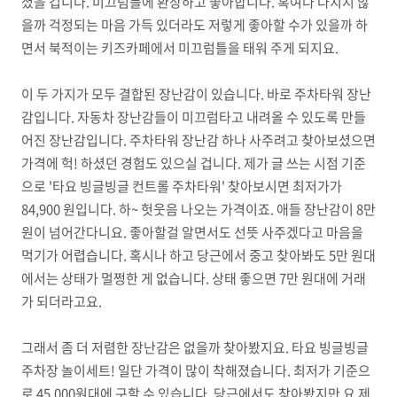
셨을 겁니다. 미끄럼틀에 환장하고 좋아합니다. 혹여나 다치지 않
을까 걱정되는 마음 가득 있더라도 저렇게 좋아할 수가 있을까 하
면서 북적이는 키즈카페에서 미끄럼틀을 태워 주게 되지요.
이 두 가지가 모두 결합된 장난감이 있습니다. 바로 주차타워 장난
감입니다. 자동차 장난감들이 미끄럼타고 내려올 수 있도록 만들
어진 장난감입니다. 주차타워 장난감 하나 사주려고 찾아보셨으면
가격에 헉! 하셨던 경험도 있으실 겁니다. 제가 글 쓰는 시점 기준
으로 '타요 빙글빙글 컨트롤 주차타워' 찾아보시면 최저가가
84,900 원입니다. 하~ 헛웃음 나오는 가격이죠. 애들 장난감이 8만
원이 넘어간다니요. 좋아할걸 알면서도 선뜻 사주겠다고 마음을
먹기가 어렵습니다. 혹시나 하고 당근에서 중고 찾아봐도 5만 원대
에서는 상태가 멀쩡한 게 없습니다. 상태 좋으면 7만 원대에 거래
가 되더라고요.
그래서 좀 더 저렴한 장난감은 없을까 찾아봤지요. 타요 빙글빙글
주차장 놀이세트! 일단 가격이 많이 착해졌습니다. 최저가 기준으
로 45,000원대에 구할 수 있습니다. 당근에서도 찾아봤지만 요 제