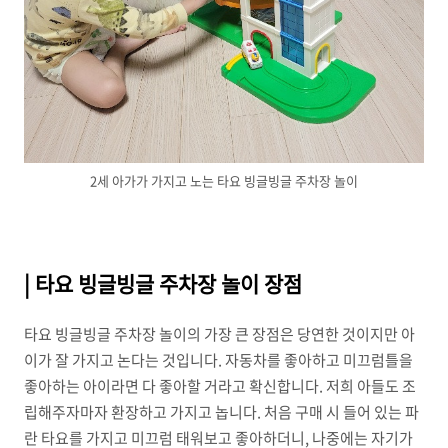
2세 아가가 가지고 노는 타요 빙글빙글 주차장 놀이
| 타요 빙글빙글 주차장 놀이 장점
타요 빙글빙글 주차장 놀이의 가장 큰 장점은 당연한 것이지만 아
이가 잘 가지고 논다는 것입니다. 자동차를 좋아하고 미끄럼틀을
좋아하는 아이라면 다 좋아할 거라고 확신합니다. 저희 아들도 조
립해주자마자 환장하고 가지고 놉니다. 처음 구매 시 들어 있는 파
란 타요를 가지고 미끄럼 태워보고 좋아하더니, 나중에는 자기가