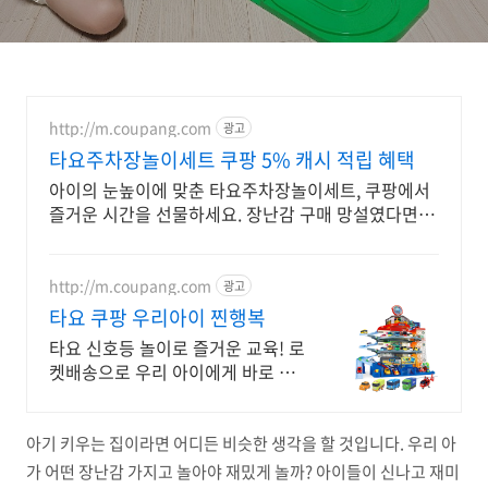
http://m.coupang.com
광고
타요주차장놀이세트 쿠팡 5% 캐시 적립 혜택
아이의 눈높이에 맞춘 타요주차장놀이세트, 쿠팡에서
즐거운 시간을 선물하세요. 장난감 구매 망설였다면,
와우회원 캐시적립으로 더 합리적인 쇼핑을 경험하세
요.
http://m.coupang.com
광고
타요 쿠팡 우리아이 찐행복
타요 신호등 놀이로 즐거운 교육! 로
켓배송으로 우리 아이에게 바로 선
물하세요. 와우회원 무료배송! 30일
반품으로 안심 구매하세요. 타요 완
구 총집합.
아기 키우는 집이라면 어디든 비슷한 생각을 할 것입니다. 우리 아
가 어떤 장난감 가지고 놀아야 재밌게 놀까? 아이들이 신나고 재미