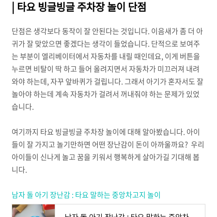
| 타요 빙글빙글 주차장 놀이 단점
단점은 생각보다 동작이 잘 안된다는 것입니다. 이음새가 좀 더 아
귀가 잘 맞았으면 좋겠다는 생각이 들었습니다. 단적으로 보여주
는 부분이 엘리베이터에서 자동차를 내릴 때인데요, 이게 버튼을
누르면 비탈이 딱 하고 들어 올려지면서 자동차가 미끄러져 내려
와야 하는데, 자꾸 앞바퀴가 걸립니다. 그래서 아기가 혼자서도 잘
놀아야 하는데 계속 자동차가 걸려서 꺼내줘야 하는 문제가 있었
습니다.
여기까지 타요 빙글빙글 주차장 놀이에 대해 알아봤습니다. 아이
들이 잘 가지고 놀기만하면 어떤 장난감이 돈이 아까울까요? 우리
아이들이 신나게 놀고 꿈을 키워서 행복하게 살아가길 기대해 봅
니다.
남자 돌 아기 장난감 : 타요 말하는 중앙차고지 놀이