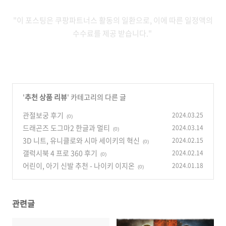
"이 포스팅은 쿠팡파트너스 활동의 일환으로, 이에 따른 일정액의
수수료를 제공 받습니다."
'
추천 상품 리뷰
' 카테고리의 다른 글
관절보궁 후기
2024.03.25
(0)
드래곤즈 도그마2 한글과 멀티
2024.03.14
(0)
3D 니트, 유니클로와 시마 세이키의 혁신
2024.02.15
(0)
갤럭시북 4 프로 360 후기
2024.02.14
(0)
어린이, 아기 신발 추천 - 나이키 이지온
2024.01.18
(0)
관련글